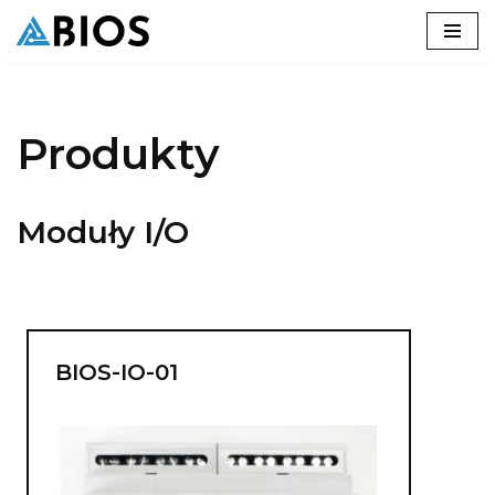
Przejdź
do
treści
Produkty
Moduły I/O
BIOS-IO-01