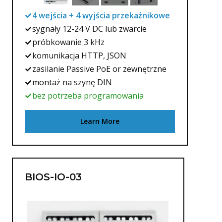
4 wejścia + 4 wyjścia przekaźnikowe
sygnały 12-24 V DC lub zwarcie
próbkowanie 3 kHz
komunikacja HTTP, JSON
zasilanie Passive PoE or zewnętrzne
montaż na szynę DIN
bez potrzeba programowania
Learn More
BIOS-IO-03