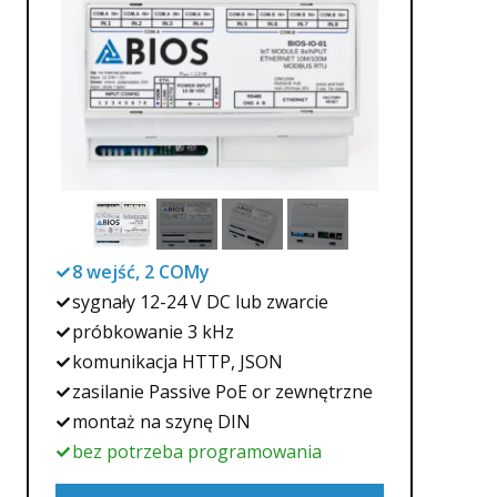
8 wejść, 2 COMy
sygnały 12-24 V DC lub zwarcie
próbkowanie 3 kHz
komunikacja HTTP, JSON
zasilanie Passive PoE or zewnętrzne
montaż na szynę DIN
bez potrzeba programowania