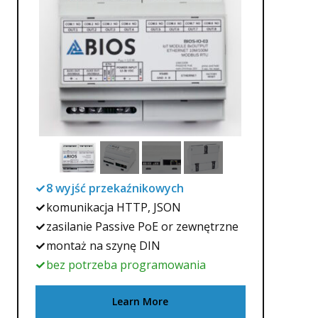
8 wyjść przekaźnikowych
komunikacja HTTP, JSON
zasilanie Passive PoE or zewnętrzne
montaż na szynę DIN
bez potrzeba programowania
Learn More