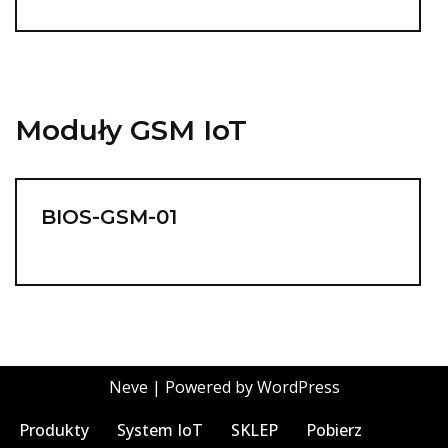
Moduły GSM IoT
BIOS-GSM-01
Neve
| Powered by
WordPress
Produkty
System IoT
SKLEP
Pobierz