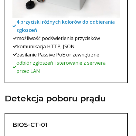
4 przyciski różnych kolorów do odbierania
zgłoszeń
możliwość podświetlenia przycisków
komunikacja HTTP, JSON
zasilanie Passive PoE or zewnętrzne
odbiór zgłoszeń i sterowanie z serwera
przez LAN
Detekcja poboru prądu
BIOS-CT-01